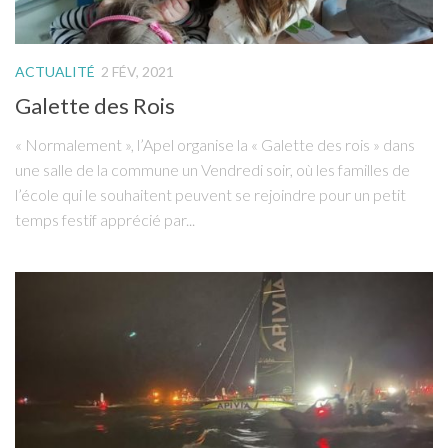
ACTUALITÉ
2 FÉV, 2021
Galette des Rois
« Normalement », l’Apel organise la « Galette des rois » dans
une salle de la commune un Vendredi soir, où les familles de
l’école qui le souhaitent peuvent se rejoindre pour un petit
temps festif apprécié par...