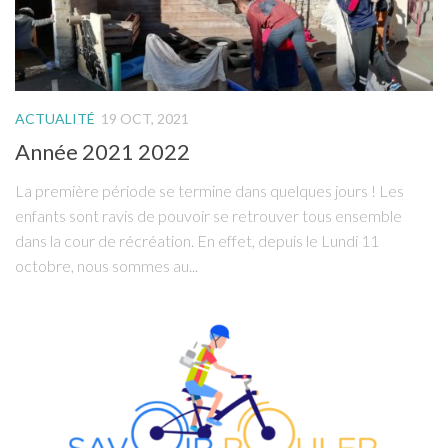
Téléchargements
Contact
ACTUALITÉ
19 OCT, 2021
Année 2021 2022
La première période se termine dans quelques jours ! Les
enfants sont ravis de pouvoir se retrouver tous ensemble
dans la cour de récréation. En effet, depuis le Lundi 11
octobre, nous sommes au...