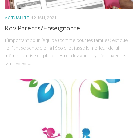
ACTUALITÉ
12 JAN, 2021
Rdv Parents/Enseignante
L’important pour l’équipe (comme pour les familles) est que
l’enfant se sente bien à l’école, et fasse le meilleur de lui
même. La mise en place des rendez vous réguliers avec les
familles est...