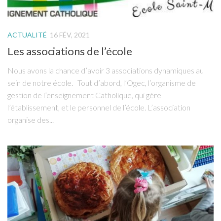
ACTUALITÉ
16 FÉV, 2021
Les associations de l’école
Nous avons la chance d’avoir 3 associations dynamiques au
sein de notre école. Tout d’abord, l’Ogec, l’organisme de
gestion de l’enseignement Catholique, qui gère
l’établissement, et le personnel de l’école. L’association
organise des...