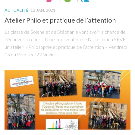
ACTUALITÉ
12 JAN, 2021
Atelier Philo et pratique de l’attention
La classe de Solène et de Stéphanie vont avoir la chance de
découvrir au cours d’une intervention de l’association SEVE,
un atelier » Philosophie et pratique de l’attention », Vendredi
15 ou Vendredi 22 janvier....