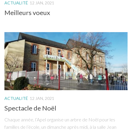
ACTUALITÉ
12 JAN, 2021
Meilleurs voeux
ACTUALITÉ
12 JAN, 2021
Spectacle de Noël
Chaque année, l’Apel organise un arbre de Noël pour les
familles de l’école, un dimanche après midi, à la salle Jean