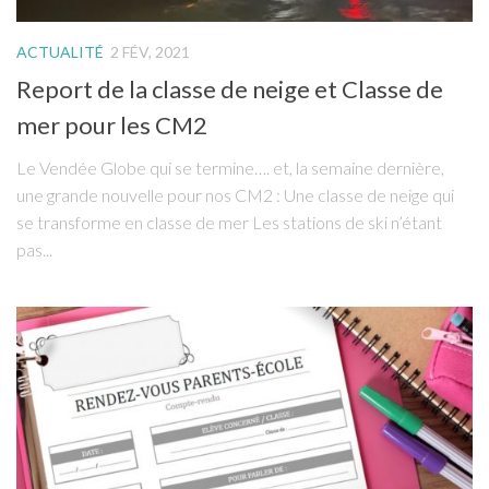
ACTUALITÉ
2 FÉV, 2021
Report de la classe de neige et Classe de
mer pour les CM2
Le Vendée Globe qui se termine…. et, la semaine dernière,
une grande nouvelle pour nos CM2 : Une classe de neige qui
se transforme en classe de mer Les stations de ski n’étant
pas...