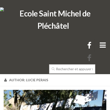
L’école
AUTHOR:
LUCIE PERAIS
Présentation de l’école
L’équipe pédagogique de l’école
Projets & Règlements