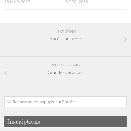
18 MAR, 2017
8 DÉC, 2018
Téléchargements
Contact
NEXT STORY
Tracés sur la cour
PREVIOUS STORY
Grandes vacances
Inscriptions