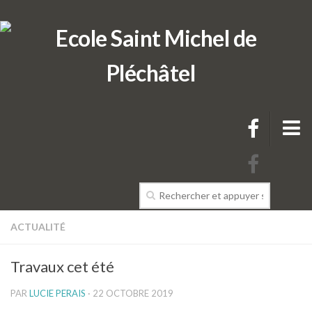
L’école
ACTUALITÉ
Présentation de l’école
Travaux cet été
L’équipe pédagogique de l’école
PAR
LUCIE PERAIS
· 22 OCTOBRE 2019
Projets & Règlements