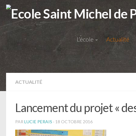
L’école
Actualité
ACTUALITÉ
Lancement du projet « des 
PAR
LUCIE PERAIS
· 18 OCTOBRE 2016