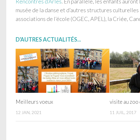
Rencontres d’Arles
. En parallèle, les enfants auront 
musée de la danse et d’autres structures culturelles
associations de l’école (OGEC, APEL), la Criée, Ca
D'AUTRES ACTUALITÉS...
Meilleurs voeux
visite au zoo
12 JAN, 2021
11 JUIL, 2017