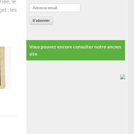
riée, le
et : les
S'abonner
Vous pouvez encore consulter notre ancien
site