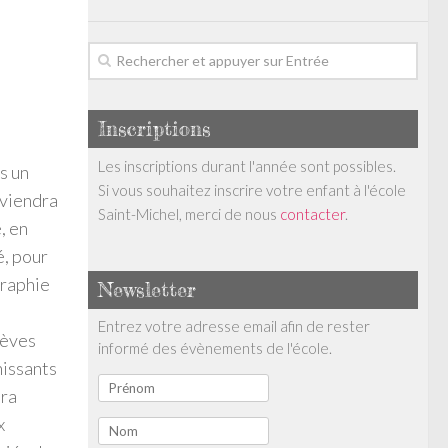
Inscriptions
Les inscriptions durant l'année sont possibles.
s un
Si vous souhaitez inscrire votre enfant à l'école
rviendra
Saint-Michel, merci de nous
contacter
.
, en
é, pour
graphie
Newsletter
Entrez votre adresse email afin de rester
lèves
informé des évènements de l'école.
hissants
era
x