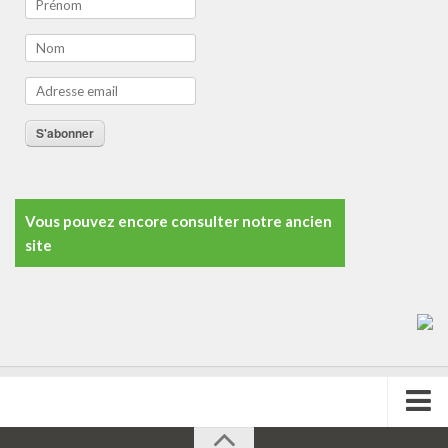
S'abonner
Vous pouvez encore consulter notre ancien
site
L’école