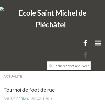
L’école
ACTUALITÉ
Présentation de l’école
Tournoi de foot de rue
L’équipe pédagogique de l’école
PAR
LUCIE PERAIS
· 25 AOÛT 2016
Projets & Règlements