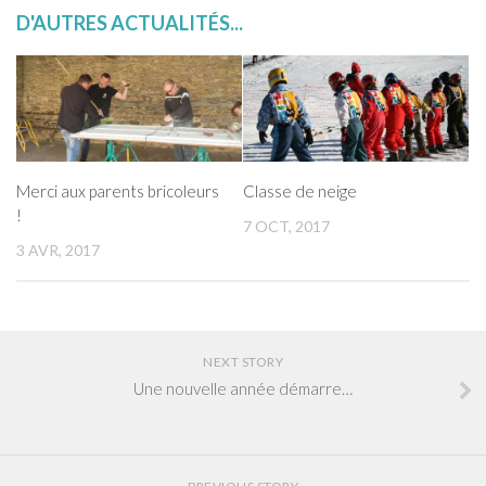
D'AUTRES ACTUALITÉS...
Merci aux parents bricoleurs
Classe de neige
!
7 OCT, 2017
3 AVR, 2017
NEXT STORY
Une nouvelle année démarre…