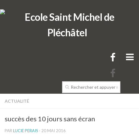
L’école
ACTUALITÉ
Présentation de l’école
succès des 10 jours sans écran
L’équipe pédagogique de l’école
PAR
LUCIE PERAIS
· 20 MAI 2016
Projets & Règlements