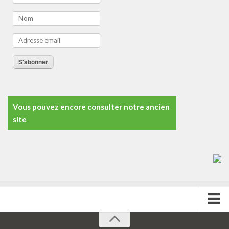
S'abonner
Vous pouvez encore consulter notre ancien
site
L’école