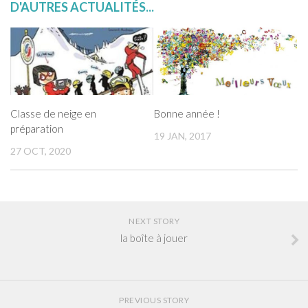
Téléchargements
D'AUTRES ACTUALITÉS...
Contact
Classe de neige en
Bonne année !
préparation
19 JAN, 2017
27 OCT, 2020
NEXT STORY
la boîte à jouer
PREVIOUS STORY